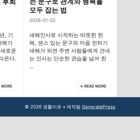
는 문구로 관계와 행복을
 후회
모두 잡는 법
2026-01-02
새해인사로 시작하는 따뜻한 한
년, 기
해, 센스 있는 문구와 마음 전하기
새해가
새해가 되면 주변 사람들에게 건네
 새로운
는 인사는 단순한 관습을 넘어 한
아온다.
…
READ MORE
D MORE
© 2026 생활이쓔
• 제작됨
GeneratePress