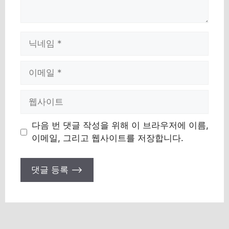
이
름
이
메
일
웹
사
이
다음 번 댓글 작성을 위해 이 브라우저에 이름,
트
이메일, 그리고 웹사이트를 저장합니다.