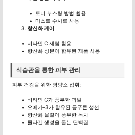
토너 부스팅 방법 활용
미스트 수시로 사용
항산화 케어
비타민 C 세럼 활용
항산화 성분이 함유된 제품 사용
식습관을 통한 피부 관리
피부 건강을 위한 영양소 섭취:
비타민 C가 풍부한 과일
오메가-3가 함유된 등푸른 생선
항산화 물질이 풍부한 녹차
콜라겐 생성을 돕는 단백질