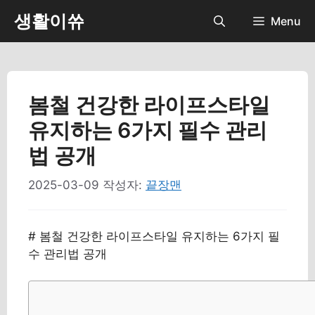
컨
생활이쓔
Menu
텐
츠
로
건
너
봄철 건강한 라이프스타일
뛰
유지하는 6가지 필수 관리
기
법 공개
2025-03-09
작성자:
끝장맨
# 봄철 건강한 라이프스타일 유지하는 6가지 필
수 관리법 공개