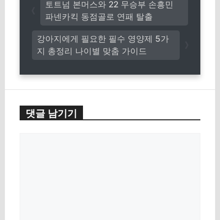
토트넘 본머스와 22 무승부 손흥민
파넨카킥 동점골로 연패 탈출
강아지에게 필요한 필수 영양제 5가
지 총정리 나이별 맞춤 가이드
댓글 남기기
댓
글