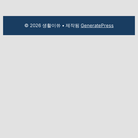
© 2026 생활이쓔
• 제작됨
GeneratePress