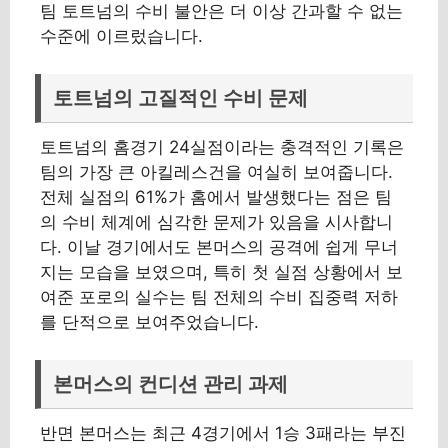
팀 토트넘의 수비 불안은 더 이상 간과할 수 없는
수준에 이르렀습니다.
토트넘의 고질적인 수비 문제
토트넘의 홈경기 24실점이라는 충격적인 기록은
팀의 가장 큰 아킬레스건을 여실히 보여줍니다.
전체 실점의 61%가 홈에서 발생했다는 점은 팀
의 수비 체계에 심각한 문제가 있음을 시사합니
다. 이날 경기에서도 본머스의 공격에 쉽게 무너
지는 모습을 보였으며, 특히 첫 실점 상황에서 보
여준 포로의 실수는 팀 전체의 수비 집중력 저하
를 단적으로 보여주었습니다.
본머스의 컨디션 관리 과제
반면 본머스는 최근 4경기에서 1승 3패라는 부진