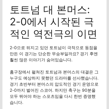
토트넘 대 본머스:
2-0에서 시작된 극
적인 역전극의 이면
2-0으로 뒤지고 있던 토트넘이 극적으로 동점을
만든 이 경기는 단순한 무승부일까요? 경기 후엔
훨씬 많은 이야기가 숨어있습니다.
홈구장에서 펼쳐진 토트넘과 본머스의 대결은 그
누구도 예상하지 못했던 드라마를 선사했습니다.
경기 초반부터 본머스의 압도적인 경기 운영으로
2-0까지 벌어진 스코어. 하지만 축구는 90분을
모두 뛰어야 하는 스포츠임을 다시 한번 증명했
습니다.