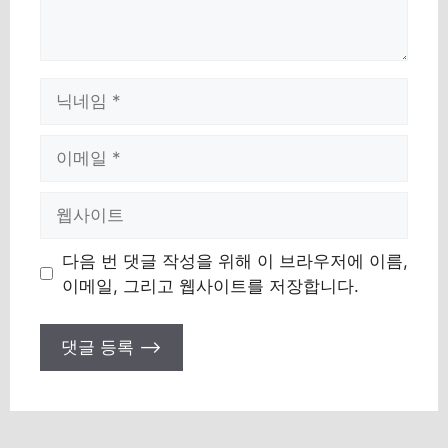
이
름
이
메
일
웹
사
이
다음 번 댓글 작성을 위해 이 브라우저에 이름,
트
이메일, 그리고 웹사이트를 저장합니다.