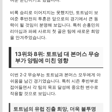
여준 순간이기도 했습니다.
비록 승리로 이어지지는 못했지만, 토트넘이 보
여준 후반전의 투혼은 앞으로의 경기에서 큰 동
력이 될 것임이 분명해 보입니다. 특히 손흥민의
리더십과 파페 사르의 첫 골은 팀에 새로운 희망
을 안겨주었습니다.
13위와 8위: 토트넘 대 본머스 무승
부가 양팀에 미친 영향
이번 2-2 무승부는 토트넘과 본머스 모두에게 아
쉬움을 남긴 경기였습니다. 특히 시즌 후반부로
접어들면서 각 팀의 목표 달성에 중요한 변수로
작용할 것으로 보입니다.
토트넘의 유럽 진출 희망, 더욱 불투명