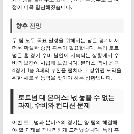
정이 더욱 험난해졌습니다.
향후 전망
두 팀 모두 목표 달성을 위해서는 남은 경기에서
더욱 확실한 승점 획득이 필요합니다. 특히 토트
넘은 홈 경기 수비 불안이 지속되는 상황에서 수
비력 보강이 시급해 보입니다. 본머스 역시 최근
4경기 1승 3패의 부진을 떨쳐내고 상위권 도약을
위한 새로운 동력을 찾아야 하는 상황입니다.
토트넘 대 본머스: 넋 놓을 수 없는
과제, 수비와 컨디션 문제
이번 토트넘과 본머스의 경기는 양 팀의 해결해
야 할 과제를 적나라하게 드러냈습니다. 특히 홈