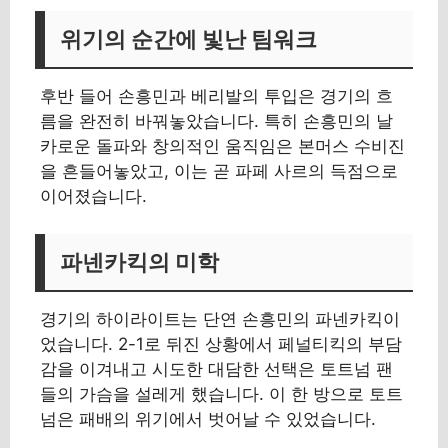
위기의 순간에 빛난 팀워크
후반 들어 손흥민과 베리발의 투입은 경기의 흐
름을 완전히 바꿔놓았습니다. 특히 손흥민의 날
카로운 돌파와 창의적인 움직임은 본머스 수비진
을 흔들어놓았고, 이는 곧 파페 사르의 득점으로
이어졌습니다.
파넨카킥의 미학
경기의 하이라이트는 단연 손흥민의 파넨카킥이
었습니다. 2-1로 뒤진 상황에서 페널티킥의 부담
감을 이겨내고 시도한 대담한 선택은 토트넘 팬
들의 가슴을 설레게 했습니다. 이 한 방으로 토트
넘은 패배의 위기에서 벗어날 수 있었습니다.